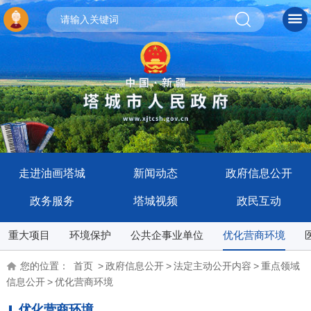
走进油画塔城
新闻动态
政府信息公开
政务服务
塔城视频
政民互动
重大项目
环境保护
公共企事业单位
优化营商环境
您的位置：
首页
>
政府信息公开
>
法定主动公开内容
>
重点领域
信息公开
>
优化营商环境
优化营商环境