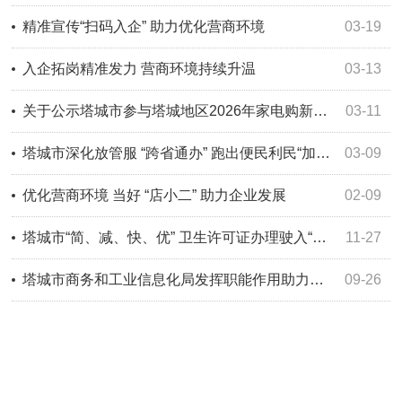
精准宣传“扫码入企” 助力优化营商环境
03-19
入企拓岗精准发力 营商环境持续升温
03-13
关于公示塔城市参与塔城地区2026年家电购新补贴活动参与经营主体的公告
03-11
塔城市深化放管服 “跨省通办” 跑出便民利民“加速度”
03-09
优化营商环境 当好 “店小二” 助力企业发展
02-09
塔城市“简、减、快、优” 卫生许可证办理驶入“快车道”
11-27
塔城市商务和工业信息化局发挥职能作用助力外贸企业发展
09-26
塔城市市场监督管理局实干争先拓宽服务 不断优化营商环境
03-27
地区举行政企早餐会 优化营商环境搭建沟通桥梁
02-27