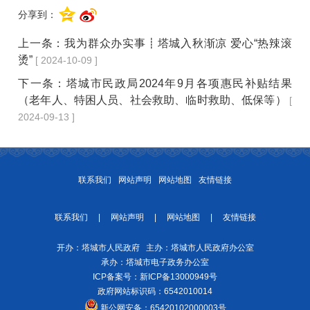
分享到：
上一条：
我为群众办实事┋塔城入秋渐凉 爱心“热辣滚
烫”
[ 2024-10-09 ]
下一条：
塔城市民政局2024年9月各项惠民补贴结果
（老年人、特困人员、社会救助、临时救助、低保等）
[
2024-09-13 ]
联系我们
网站声明
网站地图
友情链接
联系我们
|
网站声明
|
网站地图
|
友情链接
开办：塔城市人民政府 主办：塔城市人民政府办公室
承办：塔城市电子政务办公室
ICP备案号：
新ICP备13000949号
政府网站标识码：6542010014
新公网安备：
65420102000003号