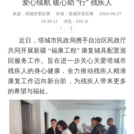
爱心续航 暖心助 “行” 残疾人
来源：塔城市零距离
作者：塔城市零距离
2024-09-27
19:39:12
浏览：
426
次
T
T
近日，塔城市民政局携手自治区民政厅
共同开展新疆 “福康工程” 康复辅具配置巡
回服务工作。旨在进一步关心关爱塔城市
残疾人的身心健康，全力推动残疾人精准
康复工作迈向新台阶，为残疾人带来更多
的希望与福祉。