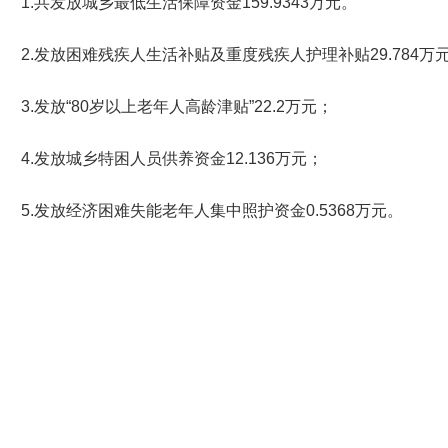
1.共发放城乡最低生活保障资金159.9343万元。
2.发放困难残疾人生活补贴及重度残疾人护理补贴29.784万
3.发放“80岁以上老年人高龄津贴”22.2万元；
4.发放城乡特困人员供养资金12.136万元；
5.发放经济困难失能老年人集中照护资金0.5368万元。