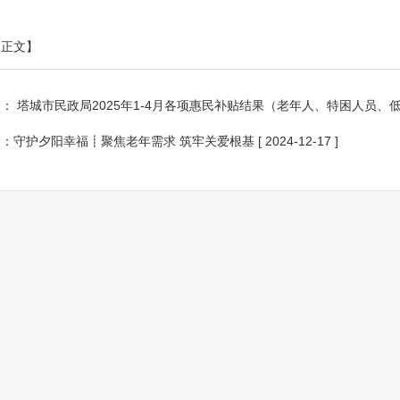
印正文】
条：
塔城市民政局2025年1-4月各项惠民补贴结果（老年人、特困人员、
条：
守护夕阳幸福┋聚焦老年需求 筑牢关爱根基
[ 2024-12-17 ]