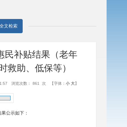
全文检索
项惠民补贴结果（老年
时救助、低保等）
1:57
浏览次数：
861
次
【字体：
小
大
】
放结果公示如下：