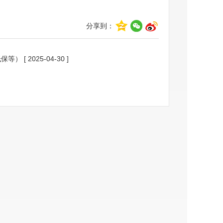
分享到：
低保等）
[ 2025-04-30 ]