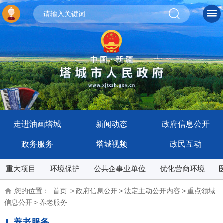
走进油画塔城
新闻动态
政府信息公开
政务服务
塔城视频
政民互动
重大项目
环境保护
公共企事业单位
优化营商环境
您的位置：
首页
>
政府信息公开
>
法定主动公开内容
>
重点领域
信息公开
>
养老服务
养老服务