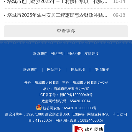
塔城市也门勒乡2025年三工村供排水以工代赈项目公示
10-14
塔城市2025年农村安居工程惠民惠农财政补贴政策公示
09-18
查看更多
联系我们
网站声明
网站地图
友情链接
联系我们
|
网站声明
|
网站地图
|
友情链接
开办：塔城市人民政府 主办：塔城市人民政府办公室
承办：塔城市电子政务办公室
ICP备案号：
新ICP备13000949号
政府网站标识码：6542010014
新公网安备：
65420102000003号
建议分辨率：1920*1080 建议浏览器360、Edge等 网站支持 IPv6
今日访问
量：41886人次
网站访问总量：16924400人次