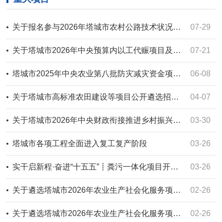
关于报名参与2026年塔城市农村公路技术状况检测评定工作的通知
07-29
关于塔城市2026年中央预算内以工代赈项目及中央财政常态化帮扶资金以工代赈项目情况的公示
07-21
塔城市2025年中央农业第八批防灾减灾资金项目验收结果公示
06-08
关于塔城市高标准农田建设等项目公开遴选招标代理服务机构、工程造价咨询机构（工程结算审核机构）、竣工财务决算审计机构的公告
04-07
关于塔城市2026年中央财政衔接推进乡村振兴补助资金以工代赈项目情况的公示
03-30
塔城市各项工程全面进入复工复产阶段
03-26
实干启新程·奋进“十五五”┋粪污一体化项目开工！塔城市人居环境整治再提速
03-26
关于遴选塔城市2026年农业生产社会化服务项目实施主体的公告
02-26
关于遴选塔城市2026年农业生产社会化服务项目实施主体的公告
02-26