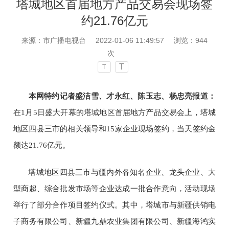
塔城地区首届地方产品交易会现场签
约21.76亿元
来源：市广播电视台
2022-01-06 11:49:57
浏览：
944
次
T
T
本网特约记者盛洁雪、才永红、陈玉志、杨忠亮报道：
在
1月5日盛大开幕的塔城地区首届地方产品交易会上，塔城
地区四县三市的相关领导和15家企业现场签约，当天签约金
额达21.76亿元。
塔城地区四县三市与疆内外各知名企业、龙头企业、大
型商超、综合批发市场等企业达成一批合作意向，活动现场
举行了部分合作项目签约仪式。其中，塔城市与新疆供销电
子商务有限公司、新疆九鼎农业集团有限公司、新疆海鸿实