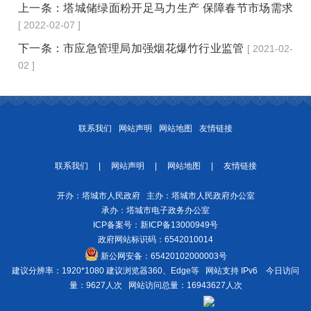
上一条：
塔城储绿面粉开足马力生产 保障春节市场需求
[ 2022-02-07 ]
下一条：
市应急管理局加强烟花爆竹行业监管
[ 2021-02-
02 ]
联系我们
网站声明
网站地图
友情链接
联系我们
|
网站声明
|
网站地图
|
友情链接
开办：塔城市人民政府 主办：塔城市人民政府办公室
承办：塔城市电子政务办公室
ICP备案号：
新ICP备13000949号
政府网站标识码：6542010014
新公网安备：
65420102000003号
建议分辨率：1920*1080 建议浏览器360、Edge等 网站支持 IPv6
今日访问
量：9627人次
网站访问总量：16943627人次