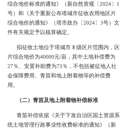
综合地价标准的通知》（新自然资规〔2024〕1
号）和《关于重新公布塔城市征收农用地区片
综合地价的通知》（塔市政办〔2024〕3号）文
件有关规定予以核算确定。
拟征收土地位于塔城市 Ⅱ 级区片范围内，区
片综合地价为40000元/亩，其中土地补偿费为
27％、安置补助费为73％，不包括被征地人社
会保障费用、青苗和地上附着物等的补偿费
用。
（
二
）
青苗
及
地上附着物补偿标准
青苗补偿依据《关于下发自治区国土资源系
统土地管理行政事业性收费标准的通知》（新