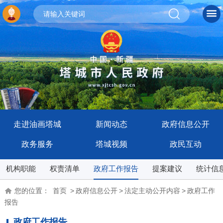
走进油画塔城
新闻动态
政府信息公开
政务服务
塔城视频
政民互动
机构职能
权责清单
政府工作报告
提案建议
统计信
您的位置：
首页
>
政府信息公开
>
法定主动公开内容
>
政府工作
报告
政府工作报告