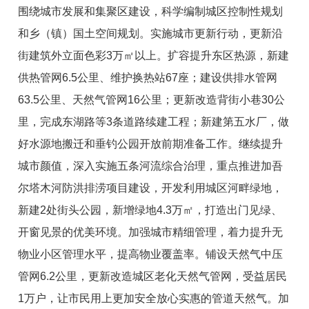
围绕城市发展和集
聚区建设，
科学
编制城区控制性规划
和乡
（
镇
）
国土空间规划
。
实施城市更新行动
，更新沿
街建筑外立面
色彩3万㎡以上。扩容提升东区热源，
新建
供热管
网
6.5
公里
、
维
护换热站67座
；
建设供排水管网
63.5
公里
、天然气管网16公里；
更新改造背街小巷30公
里，完成东湖路
等3条道路
续建工程
；新建第五水厂，做
好水源地搬迁和垂钓公园开放前期准备工作。
继续提升
城市
颜值，深入实施五条河流综合治理，重点推进
加吾
尔塔木河防洪
排涝项目
建设，
开发利
用城区河畔绿地
，
新建2处街头公园，新增绿地
4
.3万
㎡
，
打造
出门见绿、
开窗见景的
优美环境。加强城市精细管理
，
着力提升无
物业小区管理水平，
提高物业覆盖率
。
铺设
天然气中压
管网6.2公里，更新改造城区老化天然气管网，受益居民
1万户，让市民用上更加安全放心实惠的管道天然气。
加