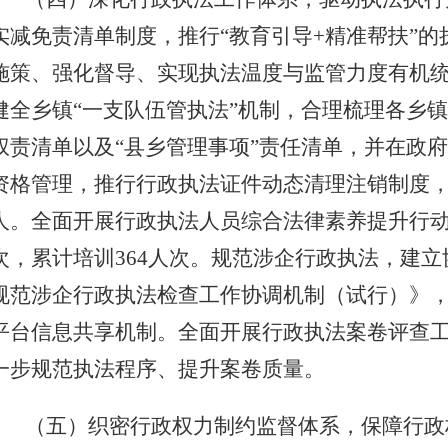
实减免责清单制度，推行“教育引导
+
精准帮扶”的
施策、强化督导、实现执法温度与监管力度有机
健全乡镇“一支队伍管执法”机制，合理梳理各乡
权责清单以及“县乡管理事项”责任清单，并在政
资格管理，推行行政执法证件动态清理注销制度
人。全面开展行政执法人员综合法律素养提升行
次，累计培训
364
人次。规范涉企行政执法，建立
规范涉企行政执法检查工作协调机制（试行）》
平台信息共享机制。全面开展行政执法案卷评查
一步规范执法程序、提升案卷质量。
（五）织密行政权力制约监督体系，保障行政