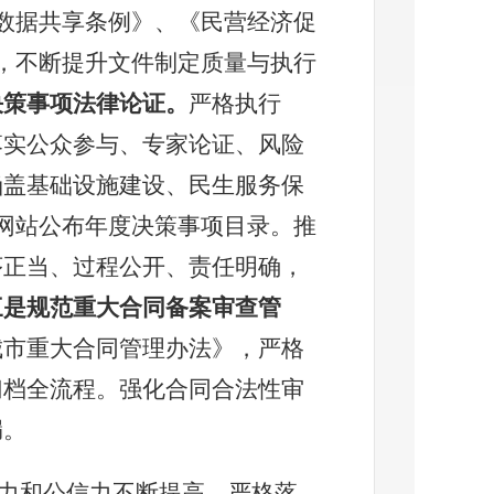
数据共享条例》、《民营经济促
，不断提升文件制定质量与执行
决策事项法律论证。
严格执行
落实公众参与、专家论证、风险
涵盖基础设施建设、民生服务保
网站公布年度决策事项目录。推
序正当、过程公开、责任明确，
三是规范重大合同备案审查管
城市重大合同管理办法》，严格
归档全流程。强化合同合法性审
漏。
力和公信力不断提高。
严格落