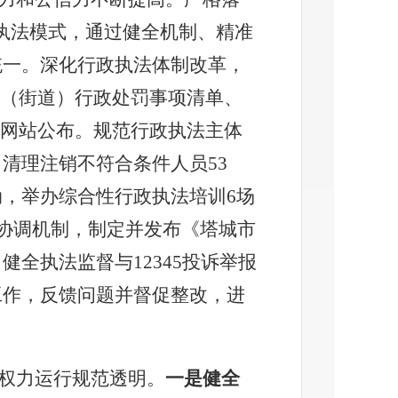
执法模式，通过健全机制、精准
统一。深化行政执法体制改革，
镇（街道）行政处罚事项清单、
府网站公布。规范行政执法主体
，清理注销不符合条件人员
53
动，举办综合性行政执法培训
6
场
协调机制，制定并发布《塔城市
，健全执法监督与
12345
投诉举报
工作，反馈问题并督促整改，进
权力运行规范透明。
一是健全