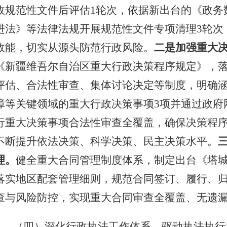
政规范性文件后评估
1
轮次，依据新出台的《政务
进法》等法律法规开展规范性文件专项清理
3
轮次
效能，切实从源头防范行政风险。
二是加强重大
《新疆维吾尔自治区重大行政决策程序规定》，
评估、合法性审查、集体讨论决定等制度，明确
障等关键领域的重大行政决策事项
3
项并通过政府
行重大决策事项合法性审查全覆盖，确保决策程
不断提升依法决策、科学决策、民主决策水平。
理。
健全重大合同管理制度体系，制
定出台《塔
落实地区配套管理细则，规范合同签订、履行、
查与风险防控，实现重大合同审查全覆盖、无遗
（四）深化行政执法工作体系，驱动执法执行