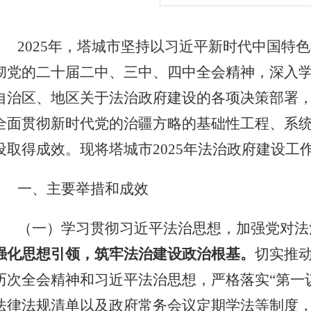
2025
年，塔城市坚持以习近平新时代中国特色
彻党的二十届二中、三中、四中全会精神，深入
自治区、地区关于法治政府建设的各项决策部署
全面贯彻新时代党的治疆方略的基础性工程、系
设取得成效。现将塔城市
2025
年法治政府建设工
一、
主要举措和成效
（一）学习贯彻习近平法治思想，加强党对法
强化思想引领，筑牢法治建设政治根基。
切实推
历次全会精神和习近平法治思想，严格落实“第一
法律法规清单以及政府常务会议定期学法等制度