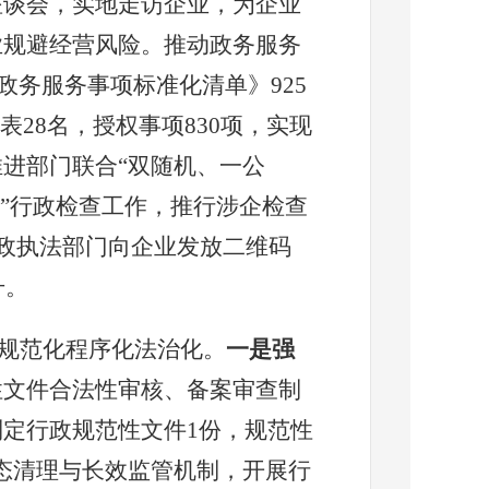
座谈会，实地走访企业，为企业
业规避经营风险。
推动政务服务
政务服务事项标准化清单》
925
代表
28
名，授权事项
830
项，实现
推进部门联合“双随机、一公
”行政检查工作，推行涉企检查
政执法部门向企业发放二维码
升。
规范化程序化法治化。
一是强
性文件合法性审核、备案审查制
制定行政规范性文件
1
份，规范性
态清理与长效监管机制，开展行