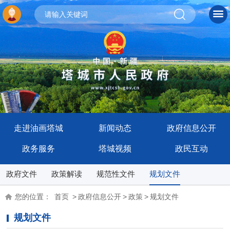
走进油画塔城
新闻动态
政府信息公开
政务服务
塔城视频
政民互动
政府文件
政策解读
规范性文件
规划文件
您的位置：
首页
>
政府信息公开
>
政策
>
规划文件
规划文件