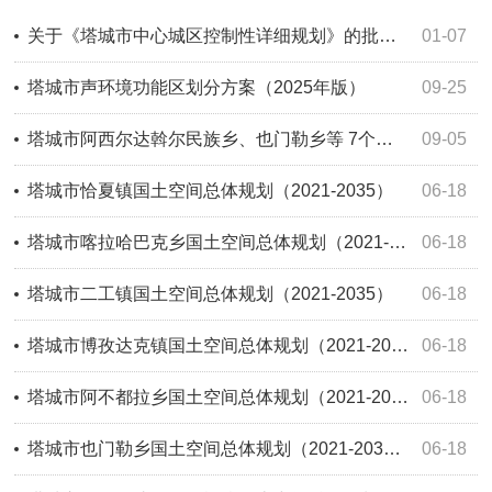
关于《塔城市中心城区控制性详细规划》的批后公示
01-07
塔城市声环境功能区划分方案（2025年版）
09-25
塔城市阿西尔达斡尔民族乡、也门勒乡等 7个乡（镇）国土空间总体规划批复公示
09-05
塔城市恰夏镇国土空间总体规划（2021-2035）
06-18
塔城市喀拉哈巴克乡国土空间总体规划（2021-2035）
06-18
塔城市二工镇国土空间总体规划（2021-2035）
06-18
塔城市博孜达克镇国土空间总体规划（2021-2035）
06-18
塔城市阿不都拉乡国土空间总体规划（2021-2035）
06-18
塔城市也门勒乡国土空间总体规划（2021-2035）
06-18