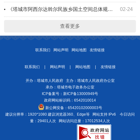
《塔城市阿西尔达斡尔民族乡国土空间总体规划（2021-2035）》草案公示
02-24
查看更多
联系我们
网站声明
网站地图
友情链接
联系我们
|
网站声明
|
网站地图
|
友情链接
开办：塔城市人民政府 主办：塔城市人民政府办公室
承办：塔城市电子政务办公室
ICP备案号：
新ICP备13000949号
政府网站标识码：6542010014
新公网安备：
65420102000003号
建议分辨率：1920*1080 建议浏览器360、Edge等 网站支持 IPv6
今日访问
量：29401人次
网站访问总量：17012534人次