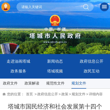
走进油画塔城
新闻动态
政府信息公开
政务服务
塔城视频
政民互动
政府文件
政策解读
规范性文件
规划文件
您的位置：
首页
>
政府信息公开
>
政策
>
规划文件
>
详细内容
塔城市国民经济和社会发展第十四个