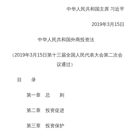
中华人民共和国主席 习近平
2019
年
3
月
15
日
中华人民共和国外商投资法
（
2019
年
3
月
15
日第十三届全国人民代表大会第二次会
议通过）
目 录
第一章 总 则
第二章 投资促进
第三章 投资保护