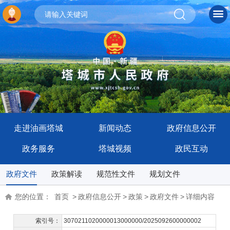
走进油画塔城
新闻动态
政府信息公开
政务服务
塔城视频
政民互动
政府文件
政策解读
规范性文件
规划文件
您的位置：
首页
>
政府信息公开
>
政策
>
政府文件
>
详细内容
索引号：
3070211020000013000000/2025092600000002