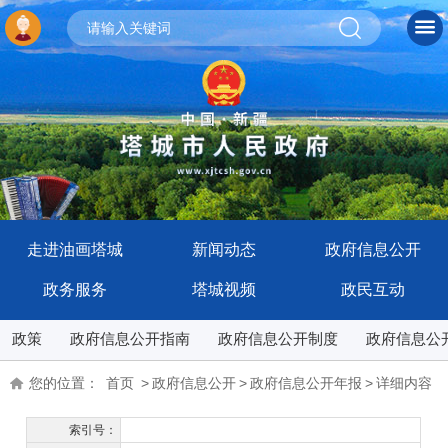
走进油画塔城
新闻动态
政府信息公开
政务服务
塔城视频
政民互动
政策
政府信息公开指南
政府信息公开制度
政府信息公
您的位置：
首页
>
政府信息公开
>
政府信息公开年报
>
详细内容
索引号：