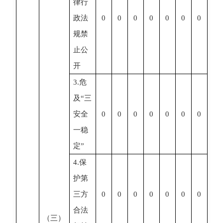
律行
政法
0
0
0
0
0
0
0
规禁
止公
开
3.危
及“三
安全
0
0
0
0
0
0
0
一稳
定”
4.保
护第
三方
0
0
0
0
0
0
0
合法
（三）