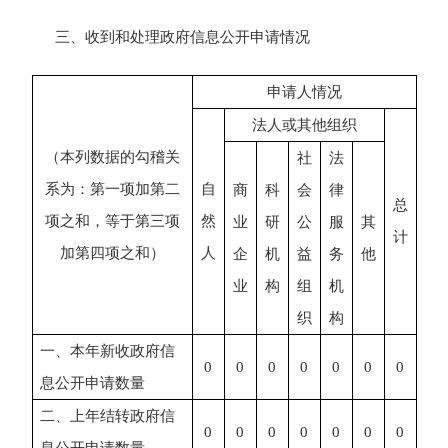
三、收到和处理政府信息公开申请情况
申请人情况
法人或其他组织
（本列数据的勾稽关
社
法
系为：第一项加第二
自
商
科
会
律
总
项之和，等于第三项
然
业
研
公
服
其
计
加第四项之和）
人
企
机
益
务
他
业
构
组
机
织
构
一、本年新收政府信
0
0
0
0
0
0
0
息公开申请数量
二、上年结转政府信
0
0
0
0
0
0
0
息公开申请数量