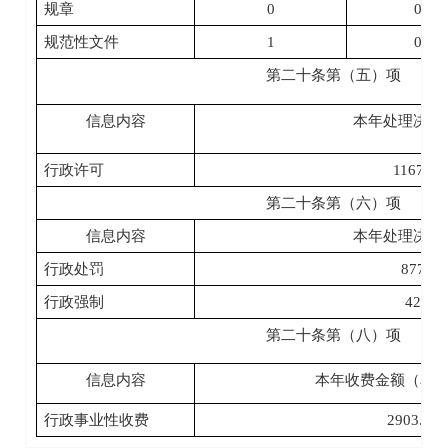
规章
0
0
规范性文件
1
0
第二十条第（五）项
信息内容
本年
处理决定
行政许可
11677
第二十条第（六）项
信息内容
本年
处理决定
行政处罚
877
行政强制
42
第二十条第（八）项
信息内容
本年收费金额（单
行政事业性收费
2903.04