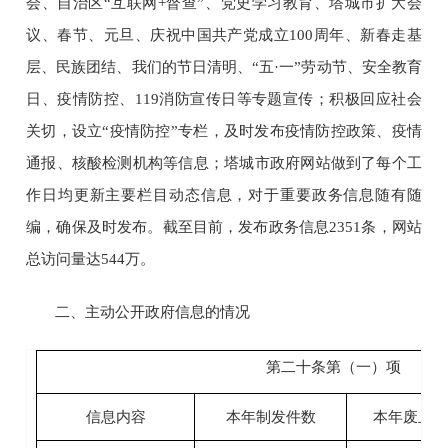
会、自治区
“互联网+督查”、党史学习教育、塔城市扩大会
议、春节、元旦、庆祝中国共产党成立100周年、新春走基
层、民族团结、我们的节日清明、“五·一”劳动节、安全教育
日、疫情防控、119消防宣传日
等专题宣传
；积极回应社会
关切，设立
“疫情防控”专栏，及时发布疫情防控政策、疫情
通报、核酸检测机构等信息；
塔城市政府网站做到了每个工
作日均更新主要栏目动态信息，对于重要政务信息随有随
编，确保及时发布。截至目前，发布政务信息
2351
条，网站
总访问量达
544
万。
二、主动公开政府信息的情况
第二十条第（一）项
信息内容
本年制
发件数
本年
废止件