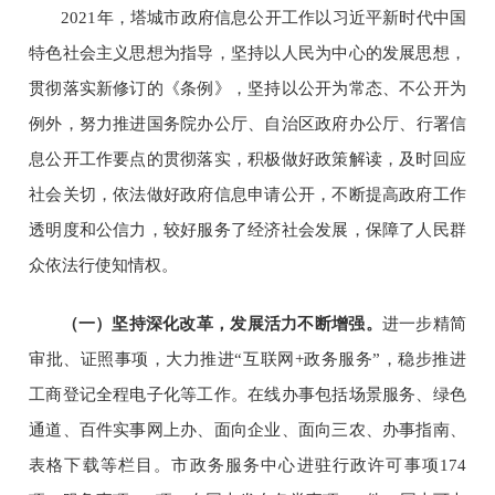
202
1
年，
塔城市
政府信息公开工作以习近平新时代中国
特色社会主义思想为指导，坚持以人民为中心的发展思想，
贯彻落实新修订的《条例》，坚持以公开为常态、不公开为
例外，努力推进国务院办公厅、
自治区
政府办公厅、
行署
信
息公开工作要点的贯彻落实，积极做好政策解读，及时回应
社会关切，依法做好政府信息申请公开，不断提高政府工作
透明度和公信力，较好服务了经济社会发展，保障了人民群
众依法行使知情权。
（一）
坚持深化改革，发展活力不断增强。
进一步精简
审批、证照事项，大力推进
“互联网+政务服务”，稳步推进
工商登记全程电子化等工作。在线办事包括场景服务、绿色
通道、百件实事网上办、面向企业、面向三农、办事指南、
表格下载等栏目。市政务服务中心进驻行政许可事项
174