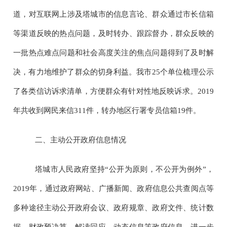
道，对互联网上涉及塔城市的信息言论、群众通过市长信箱
等渠道反映的热点问题，及时转办、跟踪督办，群众反映的
一批热点难点问题和社会高度关注的焦点问题得到了及时解
决，有力地维护了群众的切身利益。我市
25
个单位梳理公示
了各类信访诉求清单，方便群众有针对性地反映诉求。
2019
年共收到网民来信
311
件，转办地区行署专员信箱
19
件。
二、主动公开政府信息情况
塔城市人民政府坚持“公开为原则，不公开为例外”，
2019
年，通过政府网站、广播新闻、政府信息公共查阅点等
多种途径主动公开政府会议、政府规章、政府文件、统计数
据、财政预决算、解读回应、动态信息等政府信息，进一步