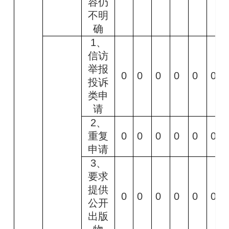
容仍
不明
确
1
、
信访
举报
0
0
0
0
0
0
投诉
类申
请
2
、
重复
0
0
0
0
0
0
申请
3
、
要求
提供
0
0
0
0
0
0
公开
出版