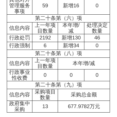
管理服务
59
新增16
0
事项
第二十条第（六）项
上一年项
本年增
/
处理决定
信息内容
目数量
减
数量
行政处罚
2192
新增130
46
行政强制
6
新增34
0
第二十条第（八）项
上一年项
信息内容
本年增
/
减
目数量
行政事业
0
0
0
性收费
第二十条第（九）项
采购项目
信息内容
采购总金额
数量
政府集中
13
677.9782万元
采购