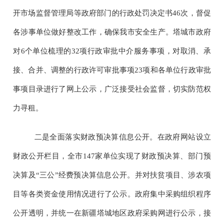
开市场监督管理局等政府部门的行政处罚决定书
46
次，督促
各涉事单位做好整改工作，确保我市安全生产。塔城市政府
对
6
个单位梳理的
32
项行政审批中介服务事项，对取消、承
接、合并、调整的行政许可审批事项
23
项和各单位行政审批
事项目录进行了网上公示，广泛接受社会监督，切实防范权
力寻租。
二是全面落实财政预决算信息公开。
在政府网站设立
财政公开栏目，全市
147
家单位实现了财政预决算、部门预
决算及“三公”经费预决算信息公开。并对扶贫项目、涉农项
目等各类资金使用情况进行了公示。政府集中采购组织程序
公开透明，并统一在新疆塔城地区政府采购网进行公示，接