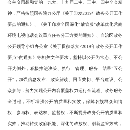
会主义思想和党的十九大、十九届二中、三中、四中全会精
神，严格按照国务院办公厅《关于印发
2019
年政务公开工作
要点的通知》、《关于印发全国深化“放管服”改革优化营商
环境电视电话会议重点任务分工方案的通知》、自治区政务
公开领导小组办公室《关于贯彻落实
<2019
年政务公开工作
要点
>
的通知》等相关文件要求，坚持以公开为常态、不公
开为例外，积极推进决策、执行、管理、服务、结果“五公
开”，加强信息发布、政策解读、回应关切、平台建设、公
众参与，努力实现公开内容覆盖权力运行全流程、政务服务
全过程，不断增强公开的质量和实效，保障各族群众知情
权、参与权、表达权、监督权，不断提升政务公开的质量和
实效，推动转变政府职能、深化简政放权、创新监管方式，