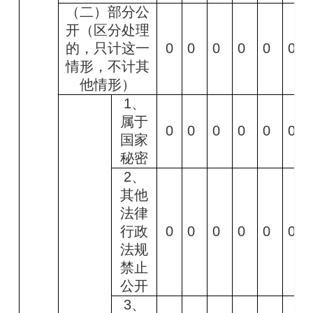
（二）部分公
开（区分处理
的，只计这一
0
0
0
0
0
0
情形，不计其
他情形）
1
、
属于
0
0
0
0
0
0
国家
秘密
2
、
其他
法律
行政
0
0
0
0
0
0
法规
禁止
公开
3
、