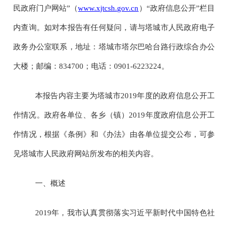
民政府门户网站”（
www.xjtcsh.gov.cn
）“政府信息公开”栏目
内查询。如对本报告有任何疑问，请与塔城市人民政府电子
政务办公室联系，地址：塔城市塔尔巴哈台路行政综合办公
大楼；邮编：
834700
；电话：
0901-6223224
。
本报告内容主要为塔城市
2019
年度的政府信息公开工
作情况。政府各单位、各乡（镇）
2019
年度政府信息公开工
作情况，根据《条例》和《办法》由各单位提交公布，可参
见塔城市人民政府网站所发布的相关内容。
一、概述
2019
年，我市认真贯彻落实习近平新时代中国特色社