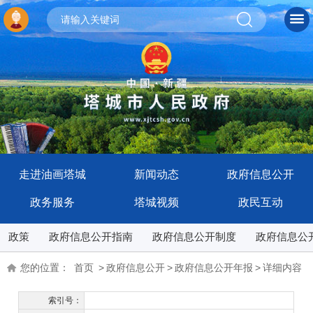
走进油画塔城
新闻动态
政府信息公开
政务服务
塔城视频
政民互动
政策
政府信息公开指南
政府信息公开制度
政府信息公
您的位置：
首页
>
政府信息公开
>
政府信息公开年报
>
详细内容
索引号：