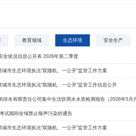
容
教育领域
生态环境
安全生产
全状况信息公开表 2026年第二季度
月塔城市生态环境执法“双随机、一公开”监管工作方案
月塔城市生态环境执法“双随机、一公开”监管工作信息公开
供排水有限责任公司集中生活饮用水水质检测报告（2026年5月
6年考试期间全域禁止噪声污染的通告
月塔城市生态环境执法“双随机、一公开”监管工作方案