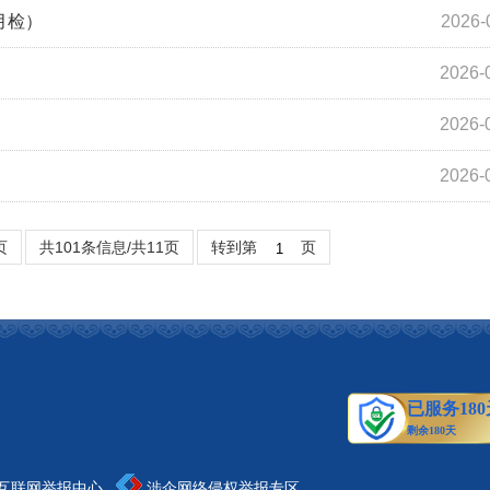
月检）
2026-
2026-
2026-
2026-
页
共101条信息/共11页
转到第
页
互联网举报中心
涉企网络侵权举报专区