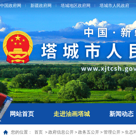
中国政府网
新疆政府网
塔城地区政府网
塔城市人民政府
网站首页
走进油画塔城
新闻动态
您的位置：
首页
>
政府信息公开
>
政务五公开
>
管理公开
>
生态