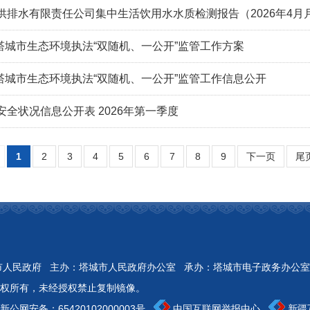
供排水有限责任公司集中生活饮用水水质检测报告（2026年4月
月塔城市生态环境执法“双随机、一公开”监管工作方案
月塔城市生态环境执法“双随机、一公开”监管工作信息公开
全状况信息公开表 2026年第一季度
1
2
3
4
5
6
7
8
9
下一页
尾
Reserved 开办：塔城市人民政府 主办：塔城市人民政府办公室 承办：塔城市电子政务办公室
权所有，未经授权禁止复制镜像。
新公网安备：
65420102000003号
中国互联网举报中心
新疆