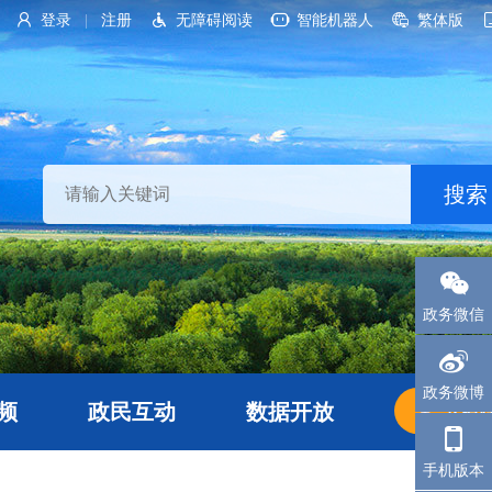
登录
注册
无障碍阅读
智能机器人
繁体版
|
政务微信
政务微博
频
政民互动
数据开放
长者
手机版本