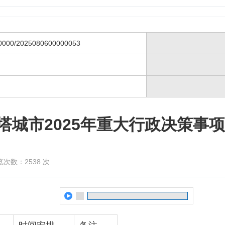
0000/2025080600000053
塔城市2025年重大行政决策事
览次数：
2538
次