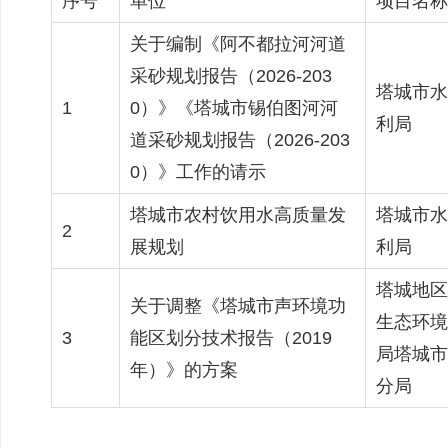
序号
单位
项目名称
关于编制《阿不都拉河河道
采砂规划报告（2026-203
塔城市水
1
0）》《塔城市锡伯图河河
利局
道采砂规划报告（2026-203
0）》工作的请示
塔城市农村饮用水高质量发
塔城市水
2
展规划
利局
塔城地区
关于调整《塔城市声环境功
生态环境
3
能区划分技术报告（2019
局塔城市
年）》的方案
分局