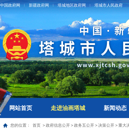
中国政府网
新疆政府网
塔城地区政府网
塔城市人民政府
网站首页
走进油画塔城
新闻动态
您的位置：
首页
>
政府信息公开
>
政务五公开
>
决策公开
>
重大