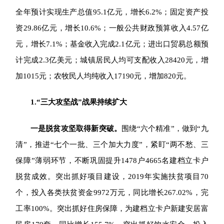
全年预计实现生产总值95.1亿元，增长6.2%；固定资产投
资29.86亿元，增长10.6%；一般公共财政预算收入4.57亿
元，增长7.1%；基金收入完成2.1亿元
；进出口贸易总额预
计完成2.3亿美元；
城镇居民人均可支配收入28420元，增
加1015元；农牧民人均纯收入17190元，增加820元。
1.
“三大攻坚战”战果持续扩大
一是
脱贫攻坚取得新突破。
围绕“六个精准”，做到“九
清”，推进“七个一批、三个加大力度”，紧盯“两不愁、三
保障”薄弱环节，不断巩固提升1478户4665名建档立卡户
脱贫成效。突出抓好项目建设，2019年实施扶贫项目70
个，投入各类扶贫资金9972万元，同比增长267.02%，完
工率100%。突出抓好住房保障，为建档立卡户新建安居富