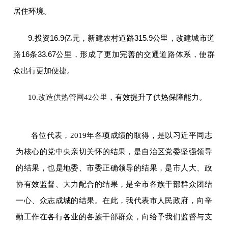
居住环境。
9.
投资
16.9
亿元，新建农村道路
315.9
公里，改建城市道
路
16
条
33.67
公里，形成了更加完善的交通道路体系，使群
众出行更加便捷。
10.
改造供热管网42公里
，有效提升了供热保障能力。
各位代表，2019年各项成绩的取得，是以习近平同志
为核心的党中央亲切关怀的结果，是自治区党委坚强领导
的结果，也是地委、市委正确领导的结果，是市人大、政
协有效监督、大力配合的结果，是全市各族干部群众团结
一心、众志成城的结果。在此，我代表市人民政府，向辛
勤工作在各行各业的各族干部群众，向给予我们监督与支