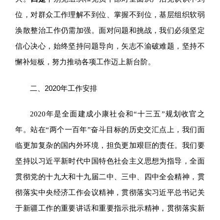
位，对群众工作理解不到位、掌握不到位，基层组织软弱
涣散整治工作仍需加强。面对问题和挑战，我们必须坚定
信心决心，始终坚持问题导向，矢志不渝
破难题，
坚持不
懈
补短板，努力
推动
各项工作
迈上
新台阶。
二、2020年工作安排
2020
年是全面建成小康社会和“十三五”规划收官之
年。站在“两个一百年”奋斗目标的历史交汇点上，我们面
临更加复杂的国内外环境，担负更加艰巨的责任。
我们要
坚持以习近平新时代中国特色社会主义思想为指导，全面
贯彻党的十九大和十九届二中、三中、四中全会精神，贯
彻落实中央经济工作会议精神，贯彻落实习近平总书记关
于新疆工作的重要讲话和重要指示批示精神，贯彻落实新