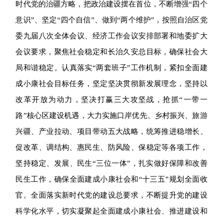
时代党的治疆方略，把政治建设摆在首位，不断增强“四个
意识”、坚定“四个自信”、做到“两个维护”，按照自治区党
委九届八次全体会议、经济工作会议安排部署和地委扩大
会议要求，聚焦社会稳定和长治久安总目标，确保社会大
局和谐稳定。认真落实“两套班子”工作机制，紧扣全面建
成小康社会目标任务，坚定坚决贯彻新发展理念，坚持以
改革开放为动力，坚决打赢三大攻坚战，抢抓“一带一
路”核心区建设机遇，大力实施口岸优先、乡村振兴、旅游
兴疆、产业拉动、项目带动五大战略，统筹推进稳增长、
促改革、调结构、惠民生、防风险、保稳定等各项工作，
坚持稳定、发展、民生“三位一体”，扎实做好保障和改善
民生工作，确保全面建成小康社会和“十三五”规划全面收
官。全面落实新时代党的建设总要求，不断提升党的建设
科学化水平，切实凝聚起全面建成小康社会、推进建设和