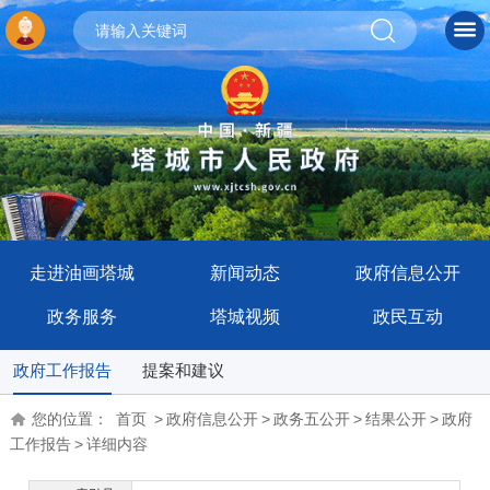
走进油画塔城
新闻动态
政府信息公开
政务服务
塔城视频
政民互动
政府工作报告
提案和建议
您的位置：
首页
>
政府信息公开
>
政务五公开
>
结果公开
>
政府
工作报告
>
详细内容