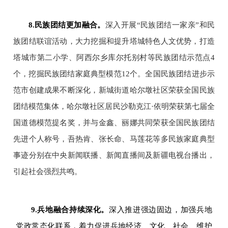
8.
民族团结更加融合。
深入开展“民族团结一家亲”和民
族团结联谊活动，大力挖掘和提升塔城特色人文优势，打造
塔城市第二小学、阿西尔乡库尔托别村等民族团结示范点4
个，挖掘民族团结家庭典型模范12个。全国民族团结进步示
范市创建成果不断深化，新城街道哈尔墩社区荣获全国民族
团结模范集体，哈尔墩社区居民沙勒克江·依明荣获第七届全
国道德模范提名奖，并与金鑫、丽娜共同荣获全国民族团结
先进个人称号，吾热肯、张长命、马莲花等多民族家庭典型
事迹分别在中央新闻联播、新闻直播间及新疆电视台播出，
引起社会强烈共鸣。
9.
兵地融合持续深化。
深入推进强边固边，加强兵地
党政常态化联系，着力促进兵地经济、文化、社会、维护