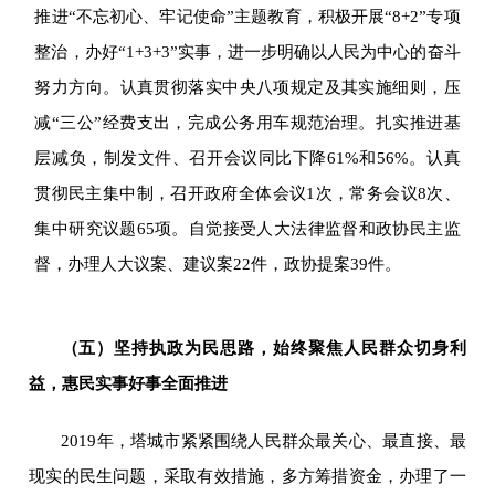
推进“不忘初心、牢记使命”主题教育，积极开展“8+2”专项
整治，办好“1+3+3”实事，进一步明确以人民为中心的奋斗
努力方向。认真贯彻落实中央八项规定及其实施细则，压
减“三公”经费支出，完成公务用车规范治理。扎实推进基
层减负，制发文件、召开会议同比下降61%和56%。认真
贯彻民主集中制，召开政府全体会议1次，常务会议8次、
集中研究议题65项。自觉接受人大法律监督和政协民主监
督，办理人大议案、建议案22件，政协提案39件。
（五）坚持执政为民思路，始终聚焦人民群众切身利
益，惠民实事好事全面推进
2019
年，塔城市紧紧围绕人民群众最关心、最直接、最
现实的民生问题，采取有效措施，多方筹措资金，办理了一