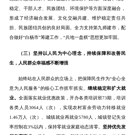
稳定、干部人才、民族团结、环境保护等方面深度融合，
形成了经济融合发展、文化交融共建、维护稳定责任共
担、民族团结共创的良好局面。全力支持第九师建市，配
合做好“白杨市”筹建工作，“兵地一盘棋”思想更加牢固。
（三）坚持以人民为中心理念，持续保障和改善民
生，人民群众幸福感不断增强
始终站在人民群众的立场上，把保障民生作为“全心全
意为人民服务”的核心工作抓牢抓实。
继续稳定和扩大就
业。
全面落实就业优惠政策，开办各类培训班73期，培训
各类人员3064人（次），实现农村富余劳动力转移就业
1.46万人（次）、城镇就业再就业5780
人，城镇登记失业
率控制在3%以内，保持零就业家庭动态清零。
坚持优先发