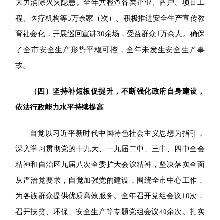
大力消除火灾隐患。全年共检查各类企业、商户、项目工
程、医疗机构等5万余家（次）。积极推进安全生产宣传教
育社会化，开展巡回宣讲30余场，受益群众1万余人。确保
了全市安全生产形势平稳可控，全年未发生安全生产事
故。
（四）坚持补短板促提升，不断强化政府自身建设，
依法行政能力水平持续提高
自觉以习近平新时代中国特色社会主义思想为指引，
深入学习贯彻党的十九大、十九届二中、三中、四中全会
精神和自治区九届八次全委扩大会议精神，坚决落实全面
从严治党要求，自觉加强党的建设，围绕全市中心工作，
为各族群众提供优质高效服务。全年召开党组会议10次，
召开扶贫、环保、安全生产等专题党组会议40余次。扎实