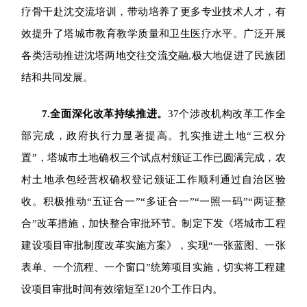
疗骨干赴沈交流培训，带动培养了更多专业技术人才，有
效提升了塔城市教育教学质量和卫生医疗水平。广泛开展
各类活动推进沈塔两地交往交流交融,极大地促进了民族团
结和共同发展。
7.
全面深化改革持续推进。
37
个涉改机构改革工作全
部完成，政府执行力显著提高。扎实推进土地“三权分
置”，塔城市土地确权三个试点村颁证工作已圆满完成，农
村土地承包经营权确权登记颁证工作顺利通过自治区验
收。积极推动“五证合一”“多证合一”“一照一码”“两证整
合”改革措施，加快整合审批环节。制定下发《塔城市工程
建设项目审批制度改革实施方案》，实现“一张蓝图、一张
表单、一个流程、一个窗口”统筹项目实施，切实将工程建
设项目审批时间有效缩短至120个工作日内。