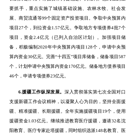
要抓手，重点实施了城镇基础设施、农林水牧、社会发
展、商贸流通等99个固定资产投资项目。争取中央预算内
项目27个，到位资金1.57亿元。争取地方专项债券4批7个
项目，资金2.4亿元（已列入自治区计划）。加强项目储
备，积极编制2020年中央预算内项目128个，申请中央预
算内资金30亿元。完善“十四五”项目库储备，储备项目587
个，计划申请中央预算内资金170亿元。储备地方债券项目
46个，申请专项债券23亿元。
6.
援疆工作纵深发展。
深入贯彻落实第七次全国对口
支援新疆工作会议精神，以凝聚
人心为目的，坚持全面援
疆、精准援疆、长期援疆。
全年实施援疆项目19个，使用
援疆资金1.03亿元。继续推进教育医疗援疆，邀请32名沈
阳教育、医疗专家赴塔援疆，同时组织选派148名教育、医