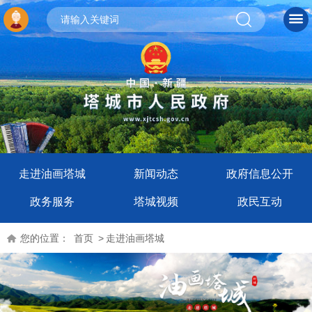
走进油画塔城
新闻动态
政府信息公开
政务服务
塔城视频
政民互动
您的位置：
首页
>
走进油画塔城