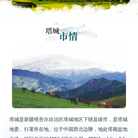
塔城是新疆维吾尔自治区塔城地区下辖县级市，是塔城
地委、行署所在地。位于中国西北边陲，地处塔额盆地