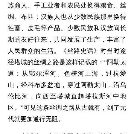
族商人、手工业者和农民处换得粮食、丝
绸、布匹；汉族人也从少数民族那里换得
牲畜、皮毛等产品。少数民族和汉族间长
期的友好往来，共同发展了生产，丰富了
人民群众的生活。《丝路史话》对当时途
径塔城的丝绸之路是这样记载的：
“阿勒太
道：从鄂尔浑河、色楞河上游，过杭爱
山，经科布多盆地，穿过阿勒太山，沿乌
伦比河，向西至塔城直趋塔拉斯河中地
区。”可见这条丝绸之路从古就有，到了元
代就更加通行无阻。