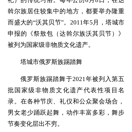
斡尔族居住较集中的地方，都要举办隆重
而盛大的“沃其贝节”。2011年5月，塔城市
申报的《祭敖包（达斡尔族沃其贝节）》
被列为国家级非物质文化遗产。
塔城市俄罗斯族踢踏舞
俄罗斯族踢踏舞于
2021年被列入第五
批国家级非物质文化遗产代表性项目名
录。在各种节庆、礼仪和公众聚会场合，
男女老少踊跃起舞，动作丰富多彩，舞步
节奏变化层出不穷。