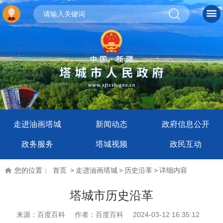
走进油画塔城
新闻动态
政府信息公开
政务服务
塔城视频
政民互动
您的位置：
首页
>
走进油画塔城
>
历史沿革
>
详细内容
塔城市历史沿革
来源：百度百科
作者：百度百科
2024-03-12 16:35:12