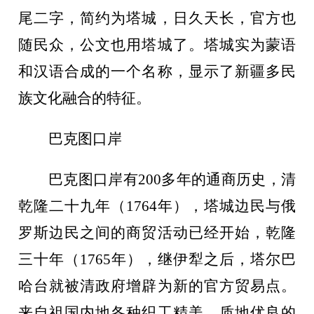
尾二字，简约为塔城，日久天长，官方也
随民众，公文也用塔城了。塔城实为蒙语
和汉语合成的一个名称，显示了新疆多民
族文化融合的特征。
巴克图口岸
巴克图口岸有
200多年的通商历史，清
乾隆二十九年（1764年），塔城边民与俄
罗斯边民之间的商贸活动已经开始，乾隆
三十年（1765年），继伊犁之后，塔尔巴
哈台就被清政府增辟为新的官方贸易点。
来自祖国内地各种织工精美、质地优良的