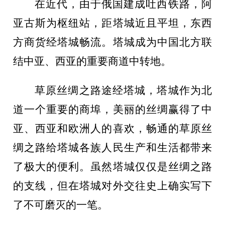
在近代，由于俄国建成吐西铁路，阿
亚古斯为枢纽站，距塔城近且平坦，东西
方商货经塔城畅流。塔城成为中国北方联
结中亚、西亚的重要商道中转地。
草原丝绸之路途经塔城，塔城作为北
道一个重要的商埠，美丽的丝绸赢得了中
亚、西亚和欧洲人的喜欢，畅通的草原丝
绸之路给塔城各族人民生产和生活都带来
了极大的便利。虽然塔城仅仅是丝绸之路
的支线，但在塔城对外交往史上确实写下
了不可磨灭的一笔。