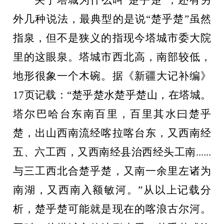
外几种说法，最典型的是说“楚乎楚”虽然
指泉，但不是狭义的指现今塔城市委大院
里的这眼泉。塔城市西北高，南部较低，
地形很象一个木碗。据《新疆大记补编》
17页记载：“楚乎楚水楚乎楚山，在塔城。
塔尔巴哈台东南百里，百里其水曰楚乎
楚，出山西南流经喀拉喀台东，又西南经
五、六工西，又西南经县治西经头工南......
与三工西北合楚乎楚，又南一余里左诸为
南湖，又西南入额敏河。”从以上记载分
析，楚乎楚可能就是现在的喀浪古尔河。