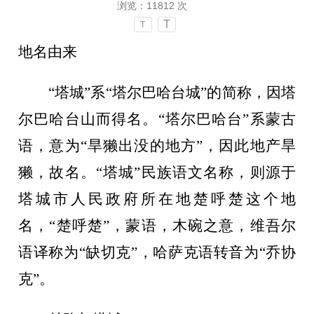
浏览：
11812
次
T
T
地名由来
“塔城”系“塔尔巴哈台城”的简称，因塔
尔巴哈台山而得名。“塔尔巴哈台”系蒙古
语，意为“旱獭出没的地方”，因此地产旱
獭，故名。“塔城”民族语文名称，则源于
塔城市人民政府所在地楚呼楚这个地
名，“楚呼楚”，蒙语，木碗之意，维吾尔
语译称为“缺切克”，哈萨克语转音为“乔协
克”。