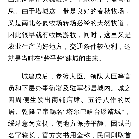
息。由于塔城这一带是良好的春秋牧场，
又是南北冬夏牧场转场必经的天然牧道，
因此很早就有牧民游牧；同时，这里又是
农业生产的好地方，交通条件较便利，这
就是当时在“楚乎楚”建城的由来。
城建成后，参赞大臣、领队大臣等官
员和下层办事衙署及驻军都居城内。城之
四周便生发出商铺店肆、五行八作的民
居。乾隆皇帝赐名
“塔尔巴哈台绥靖城”，
绥靖意为安抚，使地方保持平静。因城的
名字较长，官方文书用全称，民间则取首