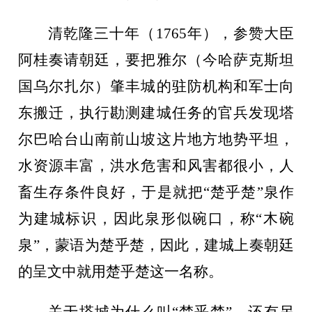
清乾隆三十年（
1765年），参赞大臣
阿桂奏请朝廷，要把雅尔（今哈萨克斯坦
国乌尔扎尔）肇丰城的驻防机构和军士向
东搬迁，执行勘测建城任务的官兵发现塔
尔巴哈台山南前山坡这片地方地势平坦，
水资源丰富，洪水危害和风害都很小，人
畜生存条件良好，于是就把“楚乎楚”泉作
为建城标识，因此泉形似碗口，称“木碗
泉”，蒙语为楚乎楚，因此，建城上奏朝廷
的呈文中就用楚乎楚这一名称。
关于塔城为什么叫
“楚乎楚”，还有另