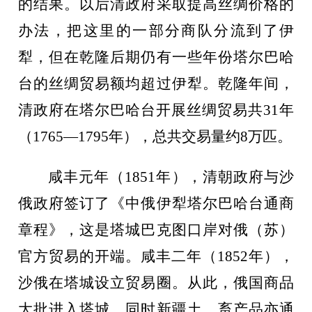
的结果。以后清政府采取提高丝绸价格的
办法，把这里的一部分商队分流到了伊
犁，但在乾隆后期仍有一些年份塔尔巴哈
台的丝绸贸易额均超过伊犁。乾隆年间，
清政府在塔尔巴哈台开展丝绸贸易共31年
（1765—1795年），总共交易量约8万匹。
咸丰元年（
1851年），清朝政府与沙
俄政府签订了《中俄伊犁塔尔巴哈台通商
章程》，这是塔城巴克图口岸对俄（苏）
官方贸易的开端。咸丰二年（1852年），
沙俄在塔城设立贸易圈。从此，俄国商品
大批进入塔城，同时新疆土、畜产品亦通