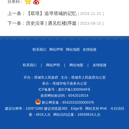
分享到：
上一条：
【双塔】追寻塔城的记忆
[ 2024-11-21 ]
下一条：
历史沿革 | 遇见红楼|序篇
[ 2023-09-15 ]
联系我们
网站声明
网站地图
友情链接
联系我们
|
网站声明
|
网站地图
|
友情链接
开办：塔城市人民政府 主办：塔城市人民政府办公室
承办：塔城市电子政务办公室
ICP备案号：
新ICP备13000949号
政府网站标识码：6542010014
新公网安备：
65420102000003号
建议分辨率：1920*1080 建议浏览器360、Edge等 网站支持 IPv6
今日访问
量：4816人次
网站访问总量：16938816人次