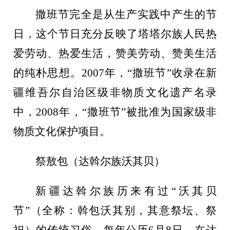
撒班节完全是从生产实践中产生的节
日，这个节日充分反映了塔塔尔族人民热
爱劳动、热爱生活，赞美劳动、赞美生活
的纯朴思想。
2007年，“撒班节”收录在新
疆维吾尔自治区级非物质文化遗产名录
中，2008年，“撒班节”被批准为国家级非
物质文化保护项目。
祭敖包（达斡尔族沃其贝）
新疆达斡尔族历来有过
“沃其贝
节”（全称：斡包沃其别，其意祭坛、祭
祀）的传统习俗。每年公历6月8日，在达