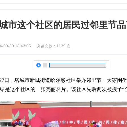
城市这个社区的居民过邻里节品
9-30 18:43:05
浏览次数：
1139
次
7日，塔城市新城街道哈尔墩社区举办邻里节，大家围
团结是这个社区的一张亮丽名片。该社区先后两次被授予“