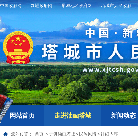
中国政府网
新疆政府网
塔城地区政府网
塔城市人民政府
网站首页
走进油画塔城
新闻动态
您的位置：
首页
>
走进油画塔城
>
民族风情
>
详细内容