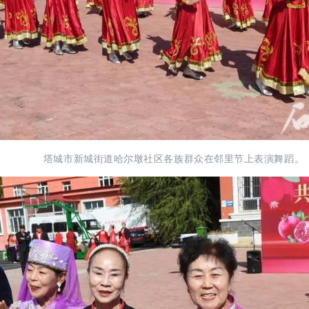
塔城市新城街道哈尔墩社区各族群众在邻里节上表演舞蹈。