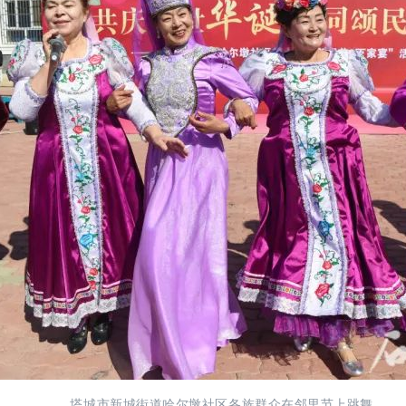
塔城市新城街道哈尔墩社区各族群众在邻里节上跳舞。