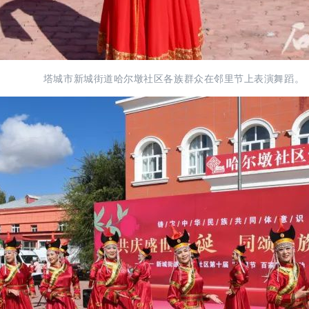
塔城市新城街道哈尔墩社区各族群众在邻里节上表演舞蹈。