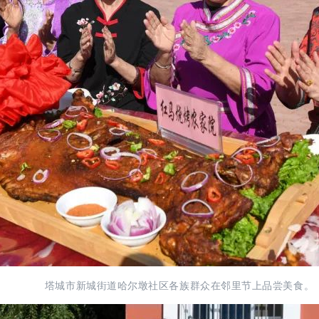
塔城市新城街道哈尔墩社区各族群众在邻里节上品尝美食。