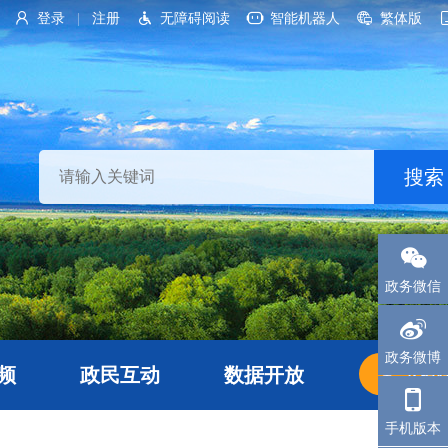
登录
注册
无障碍阅读
智能机器人
繁体版
|
政务微信
政务微博
频
政民互动
数据开放
长者
手机版本