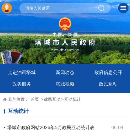
走进油画塔城
新闻动态
政府信息公开
政务服务
塔城视频
政民互动
您的位置：
首页
>
政民互动
>
互动统计
互动统计
塔城市政府网站2026年5月政民互动统计表
06-04