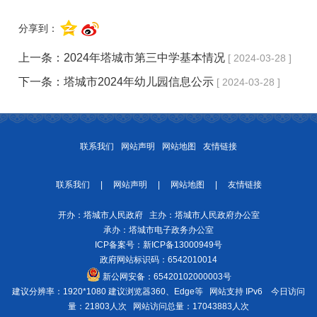
分享到：
上一条：
2024年塔城市第三中学基本情况
[ 2024-03-28 ]
下一条：
塔城市2024年幼儿园信息公示
[ 2024-03-28 ]
联系我们
网站声明
网站地图
友情链接
联系我们
|
网站声明
|
网站地图
|
友情链接
开办：塔城市人民政府 主办：塔城市人民政府办公室
承办：塔城市电子政务办公室
ICP备案号：
新ICP备13000949号
政府网站标识码：6542010014
新公网安备：
65420102000003号
建议分辨率：1920*1080 建议浏览器360、Edge等 网站支持 IPv6
今日访问
量：21803人次
网站访问总量：17043883人次